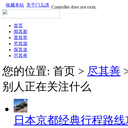
收藏本站
关于门儿清
首页
闻其新
荟其萃
究其源
探其道
尽其善
您的位置: 首页 >
尽其善
别人正在关注什么
日本京都经典行程路线