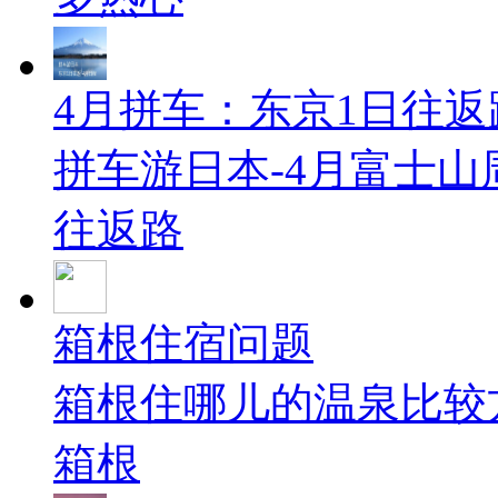
4月拼车：东京1日往返
拼车游日本-4月富士
往返路
箱根住宿问题
箱根住哪儿的温泉比较方
箱根