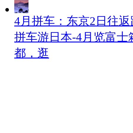
4月拼车：东京2日往返
拼车游日本-4月览富
都，逛